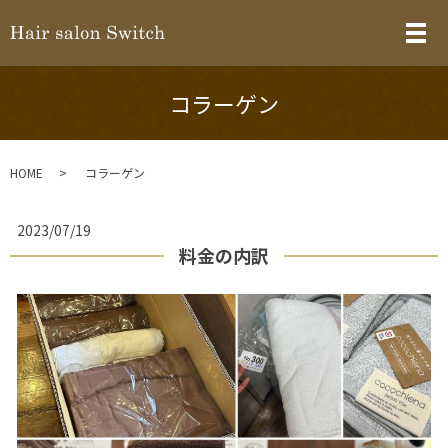
メ
コラーゲン
HOME
コラーゲン
2023/07/19
料金の内訳