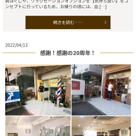
肩ほぐしや、リラクゼーションオプションを【気持ち良い】をコ
ンセプトに行っているため、お帰りの頃には、血 […]
続きを読む……
2022/04/13
感謝！感謝の20周年！