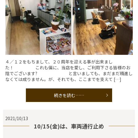
４／１２をもちまして、２０周年を迎える事が出来まし
た！ これも偏に、当店を愛し、ご利用下さる皆様のお
陰でございます? と言いましても、まだまだ精進し
なくては成りません。が、それでも、ここまでを支えて […]
続きを読む……
2021/10/13
10/15(金)は、車両通行止め