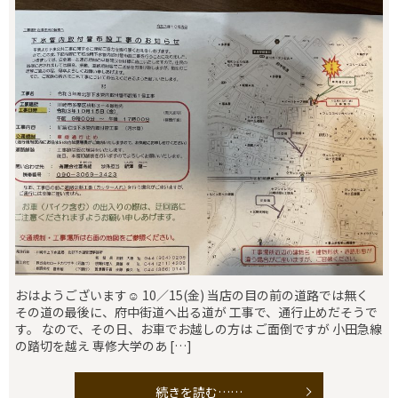
おはようございます☺️ 10／15(金) 当店の目の前の道路では無く
その道の最後に、府中街道へ出る道が 工事で、通行止めだそうで
す。 なので、その日、お車でお越しの方は ご面倒ですが 小田急線
の踏切を越え 専修大学のあ […]
続きを読む……