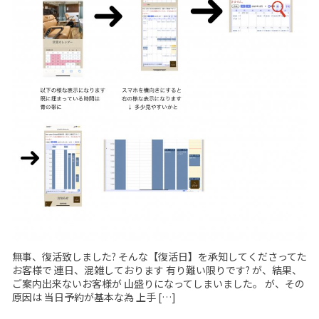
無事、復活致しました? そんな【復活日】を承知してくださってた
お客様で 連日、混雑しております 有り難い限りです? が、結果、
ご案内出来ないお客様が 山盛りになってしまいました。 が、その
原因は 当日予約が基本な為 上手 […]