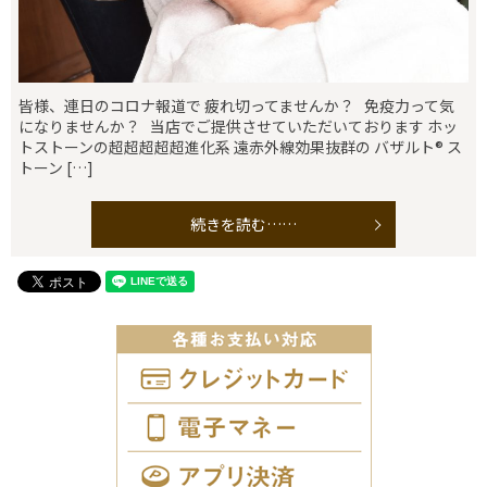
皆様、連日のコロナ報道で 疲れ切ってませんか？ 免疫力って気
になりませんか？ 当店でご提供させていただいております ホッ
トストーンの超超超超超進化系 遠赤外線効果抜群の バザルト®︎ ス
トーン […]
続きを読む……