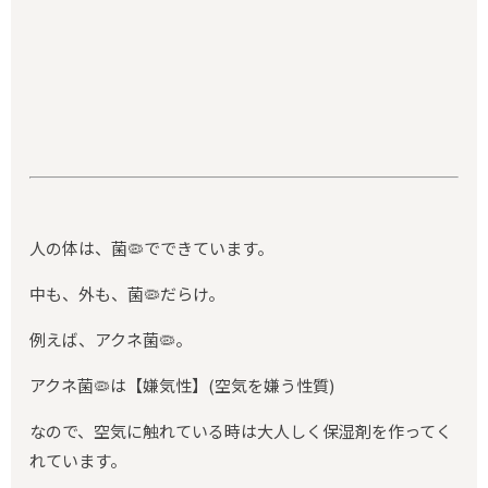
人の体は、菌🦠でできています。
中も、外も、菌🦠だらけ。
例えば、アクネ菌🦠。
アクネ菌🦠は【嫌気性】(空気を嫌う性質)
なので、空気に触れている時は大人しく保湿剤を作ってく
れています。