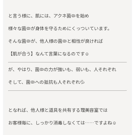
と言う様に、肌には、アクネ菌🦠を始め
様々な菌🦠が身体を守るためにくっついています。
そんな菌🦠が、他人様の菌🦠と相性が良ければ
【肌が合う】なんて言葉になるのです☺️
が、やはり、菌🦠の力が強いも、弱いも、人それぞれ
そして、菌🦠への抵抗も人それぞれ💦
となれば、他人様と道具を共有する理美容室では
お客様毎に、しっかり消毒しなくては……ですよね☺️