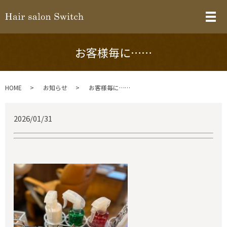
メ
お客様毎に……
HOME
お知らせ
お客様毎に……
2026/01/31