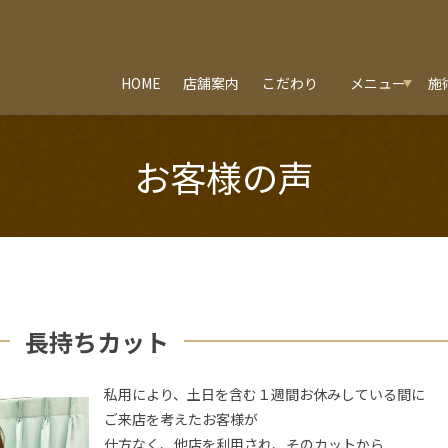
HOME
店舗案内
こだわり
メニュー
施
お客様の声
長持ちカット
私用により、土日を含む１週間お休みしている間に
ご来店を考えたお客様が
仕方なく、他店を利用され、そのカットから