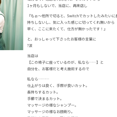
1ヶ月もしないで、当店に、再来店し
『もぉ〜他所で切ると、Switchでカットしたみたいに
持ちしないし、気に入った感じに切ってくれ無いから
早く、ここに来たくて、仕方が無かったです！』
と、おっしゃって下さったお客様の言葉に
?涙
当店は
【この椅子に座っているのが、私なら……】と
自分を、お客様だと考え施術するので
私なら………
仕上がりは良く、手際が良いカット。
長持ちするカット。
手櫛で決まるカット。
マッサージの様なシャンプー。
マッサージの様なお顔剃り。