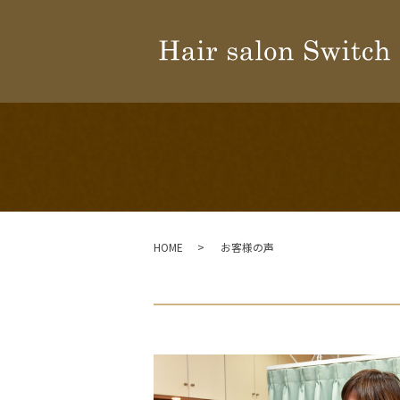
HOME
お客様の声