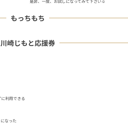
是非、一度、お試しになってみて下さい☺️
もっちもち
川崎じもと応援券
ずに利用できる
ーになった