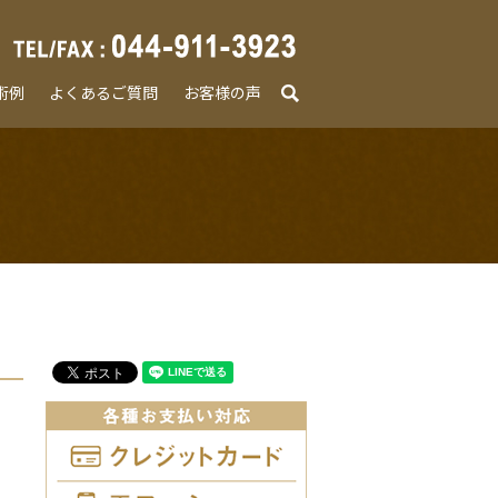
術例
よくあるご質問
お客様の声
search