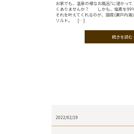
お家でも、温泉の様なお風呂?に浸かって
くありませんか？ しかも、塩素を99
それを叶えてくれるのが、国産(瀬戸内海)
ソルト。 […]
続きを読む
2022/02/19