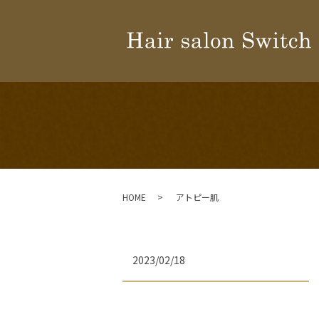
HOME
アトピー肌
2023/02/18