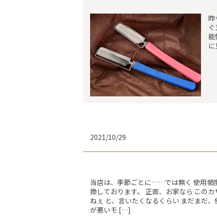
昨
ぐ
能
に
2021/10/29
当店は、季節ごとに……では無く 使用頻
換しております。 正直、お家なら この
ねぇ と、言いたくなるくらい まだまだ、
が悪いモ […]