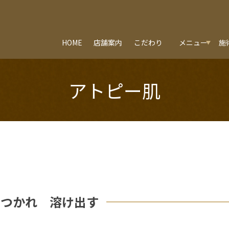
HOME
店舗案内
こだわり
メニュー
施
アトピー肌
つかれ 溶け出す