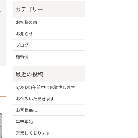
研
お客様の声
お知らせ
ブログ
施術例
5/28(木)午前中は休業致します
お休みいただきます
お客様毎に……
年末年始
営業しております