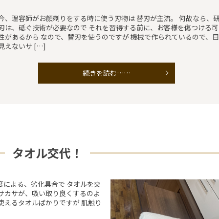
今、理容師がお顔剃りをする時に使う刃物は 替刃が主流。 何故なら、
刃は、砥ぐ技術が必要なので それを習得する前に、お客様を傷つける可
性があるから なので、替刃を使うのですが 機械で作られているので、目
見えないサ […]
続きを読む……
タオル交代！
度による、劣化具合で タオルを交
カサカサが、吸い取り良くするのよ
使えるタオルばかりですが 肌触り