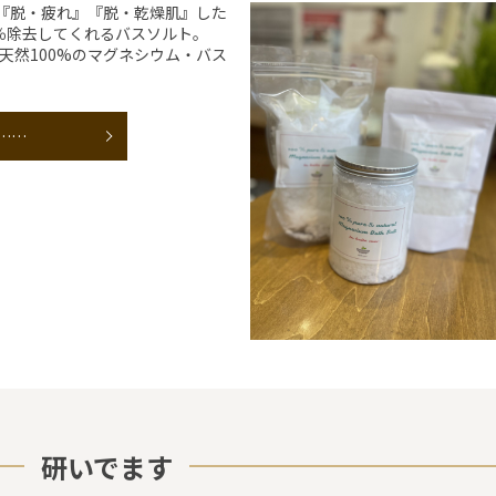
『脱・疲れ』『脱・乾燥肌』した
％除去してくれるバスソルト。
天然100%のマグネシウム・バス
……
研いでます