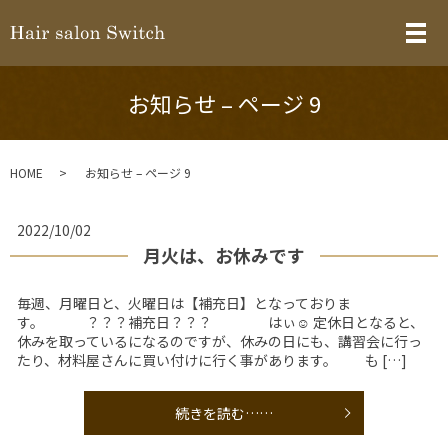
メ
お知らせ – ページ 9
HOME
お知らせ – ページ 9
2022/10/02
月火は、お休みです
毎週、月曜日と、火曜日は【補充日】となっておりま
す。 ？？？補充日？？？ はぃ☺️ 定休日となると、
休みを取っているになるのですが、休みの日にも、講習会に行っ
たり、材料屋さんに買い付けに行く事があります。 も […]
続きを読む……