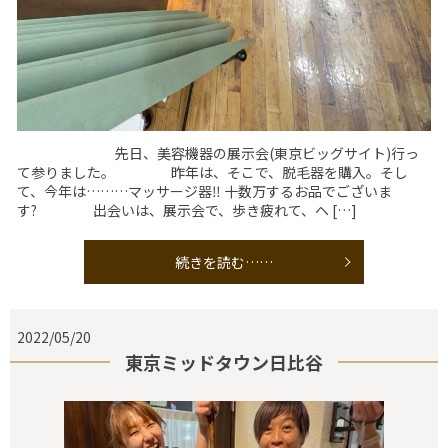
先日、美容機器の展示会(東京ビッグサイト)行っ
て参りました。 昨年は、そこで、脱毛器を購入。そし
て、今年は………マッサージ器‼️ 十数万するお品でございま
す? 出会いは、展示会で、歩き疲れて、ヘ […]
続きを読む……
2022/05/20
東京ミッドタウン日比谷