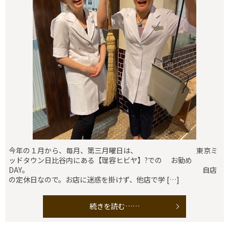
今年の１月から、毎月、第三月曜日は、 東京ミ
ッドタウン日比谷内にある【理容ヒビヤ】?での お勤め
DAY。 自店
の定休日なので。お店に迷惑を掛けず、他店で学 […]
続きを読む……