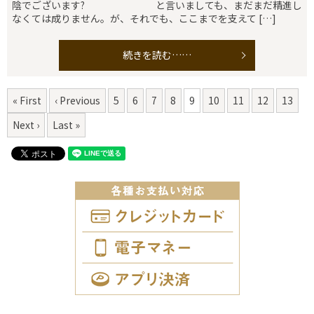
陰でございます? と言いましても、まだまだ精進し
なくては成りません。が、それでも、ここまでを支えて […]
続きを読む……
« First
‹ Previous
5
6
7
8
9
10
11
12
13
Next ›
Last »