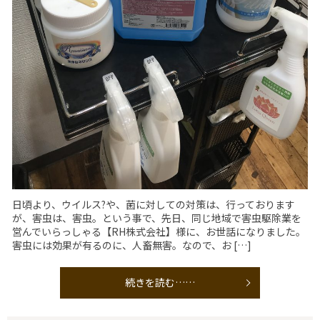
日頃より、ウイルス?や、菌に対しての対策は、行っております
が、害虫は、害虫。という事で、先日、同じ地域で害虫駆除業を
営んでいらっしゃる【RH株式会社】様に、お世話になりました。
害虫には効果が有るのに、人畜無害。なので、お […]
続きを読む……