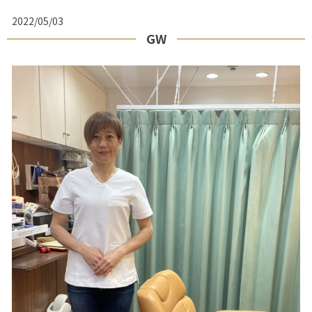
2022/05/03
GW