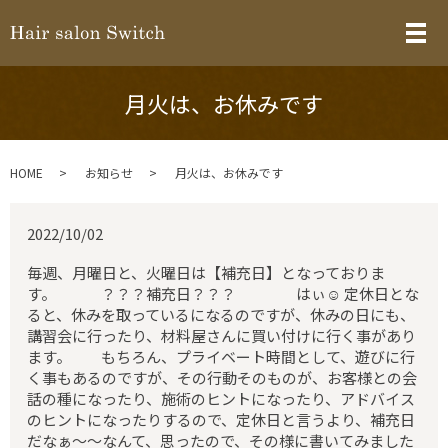
メ
月火は、お休みです
HOME
お知らせ
月火は、お休みです
2022/10/02
毎週、月曜日と、火曜日は【補充日】となっておりま
す。 ？？？補充日？？？ はぃ☺️ 定休日とな
ると、休みを取っているになるのですが、休みの日にも、
講習会に行ったり、材料屋さんに買い付けに行く事があり
ます。 もちろん、プライベート時間として、遊びに行
く事もあるのですが、その行動そのものが、お客様との会
話の種になったり、施術のヒントになったり、アドバイス
のヒントになったりするので、定休日と言うより、補充日
だなぁ〜〜なんて、思ったので、その様に書いてみました