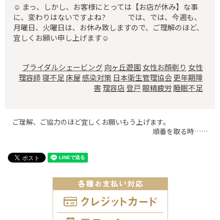
☺️ まっ、しかし、お客様にとっては【お店が休み】な事
に、変わりはないですよね? では、では、今週も、
月曜日、火曜日は、お休み致しますので、ご理解のほど、
宜しくお願い申し上げます☺️
ブライダルシェービング
向ヶ丘遊園
女性お顔剃り
女性
理容師
寝不足
床屋
感染対策
日本衛生管理協会
更年期障
害
理容店
登戸
眼精疲労
睡眠不足
ご理解、ご協力のほど宜しくお願いもう上げます。
順番を取る時……