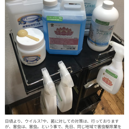
日頃より、ウイルス?や、菌に対しての対策は、行っております
が、害虫は、害虫。という事で、先日、同じ地域で害虫駆除業を