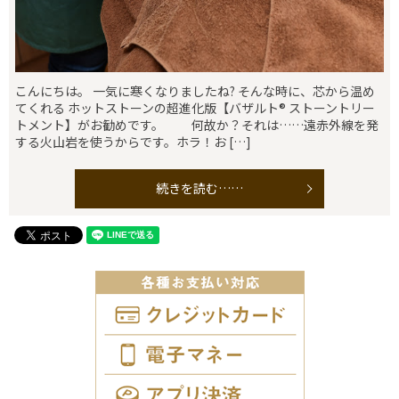
こんにちは。 一気に寒くなりましたね? そんな時に、芯から温め
てくれる ホットストーンの超進化版【バザルト®︎ ストーントリー
トメント】がお勧めです。 何故か？それは……遠赤外線を発
する火山岩を使うからです。ホラ！お […]
続きを読む……