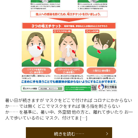
暑い日が続きますが マスクをどこで付ければ コロナにかからない
か…… では無く どこでマスクをすれば 後ろ指を刺さらない
か…… を基準に、暑い中、外空間 他の方と、離れて歩いたり お一
人で歩いているのに マスク、付けてま […]
続きを読む……