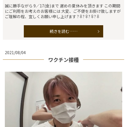
誠に勝手ながら 9／17(金)まで 遅めの夏休みを頂きます この期間
にご利用をお考えのお客様には 大変、ご不便をお掛け致しますが
ご理解の程、宜しくお願い申し上げます ?‍♀️?‍♀️?‍♀️?‍♀️
続きを読む……
2021/08/04
ワクチン接種