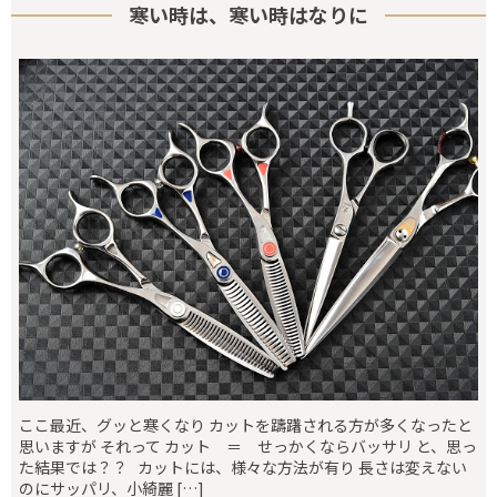
寒い時は、寒い時はなりに
ここ最近、グッと寒くなり カットを躊躇される方が多くなったと
思いますが それって カット ＝ せっかくならバッサリ と、思っ
た結果では？？ カットには、様々な方法が有り 長さは変えない
のにサッパリ、小綺麗 […]