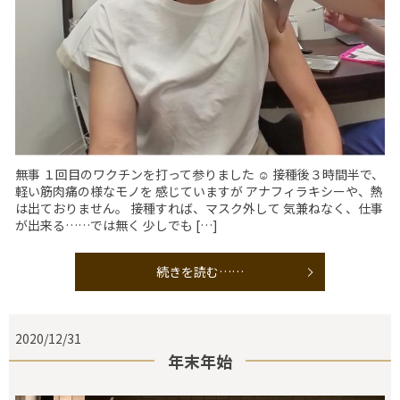
無事 １回目のワクチンを打って参りました ☺️ 接種後３時間半で、
軽い筋肉痛の様なモノを 感じていますが アナフィラキシーや、熱
は出ておりません。 接種すれば、マスク外して 気兼ねなく、仕事
が出来る……では無く 少しでも […]
続きを読む……
2020/12/31
年末年始