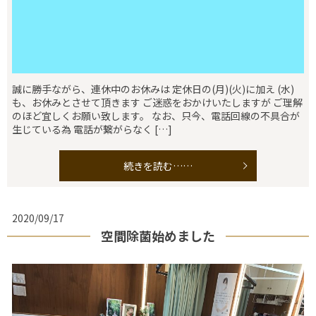
誠に勝手ながら、連休中のお休みは 定休日の(月)(火)に加え (水)
も、お休みとさせて頂きます ご迷惑をおかけいたしますが ご理解
のほど宜しくお願い致します。 なお、只今、電話回線の不具合が
生じている為 電話が繋がらなく […]
続きを読む……
2020/09/17
空間除菌始めました