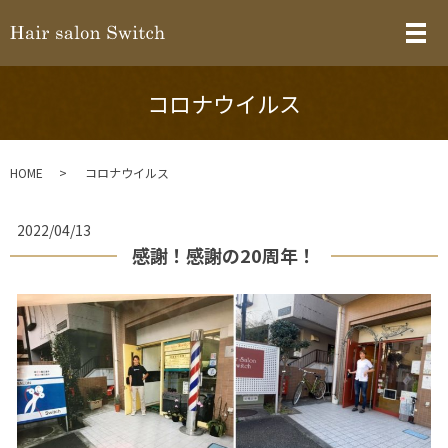
メ
コロナウイルス
HOME
コロナウイルス
2022/04/13
感謝！感謝の20周年！