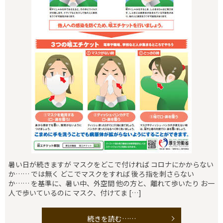
暑い日が続きますが マスクをどこで付ければ コロナにかからない
か…… では無く どこでマスクをすれば 後ろ指を刺さらない
か…… を基準に、暑い中、外空間 他の方と、離れて歩いたり お一
人で歩いているのに マスク、付けてま […]
続きを読む……