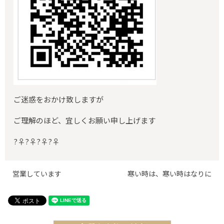
ご迷惑をおかけ致しますが
ご理解のほど、宜しくお願い申し上げます
?‍♀️?‍♀️?‍♀️?‍♀️
営業しています
寒い時は、寒い時はなりに