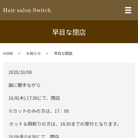
メ
早目な閉店
HOME
お知らせ
早目な閉店
2020/10/08
誠に勝手ながら
10/8(木) 17:30にて、閉店
※カットのみの方は、17：00
カット＆顔剃りの方は、16:30までの受付となります。
10/9(金)14:30にて、閉店