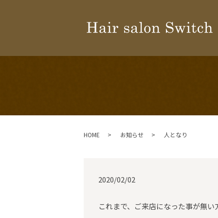
HOME
お知らせ
人となり
2020/02/02
これまで、ご来店になった事が無い