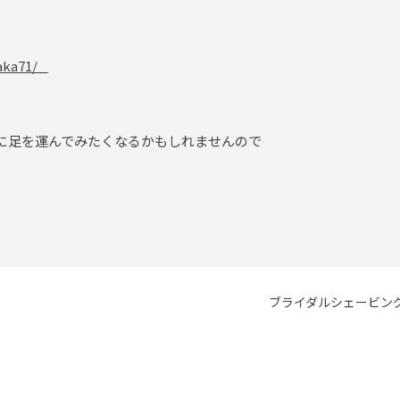
taka71/
に足を運んでみたくなるかもしれませんので
ブライダルシェービン