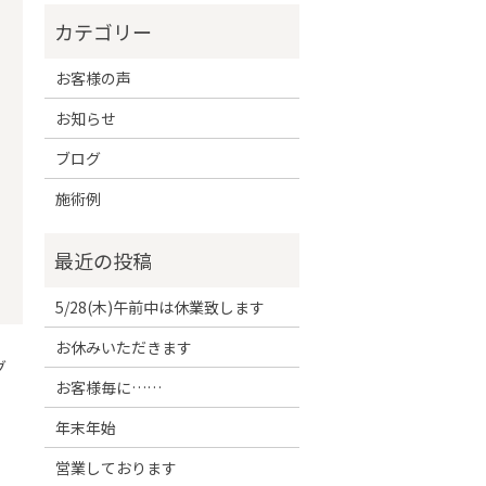
お客様の声
お知らせ
ブログ
施術例
5/28(木)午前中は休業致します
お休みいただきます
グ
お客様毎に……
年末年始
営業しております