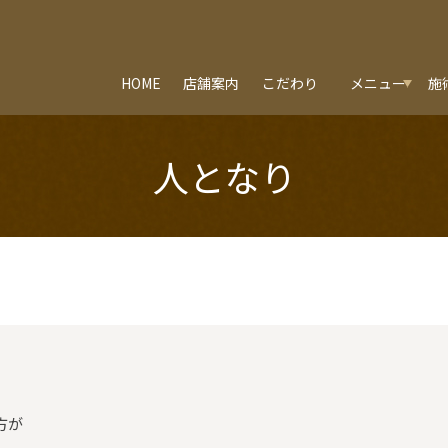
HOME
店舗案内
こだわり
メニュー
施
人となり
方が