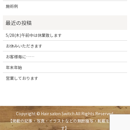
施術例
5/28(木)午前中は休業致します
お休みいただきます
お客様毎に……
年末年始
営業しております
Copyright © Hair salon Switch All Rights Reserved.
【掲載の記事・写真・イラストなどの無断複写・転載を禁じま
す】