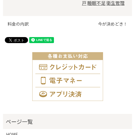
戸
睡眠不足
衛生管理
料金の内訳
今が決めどき！
HOME