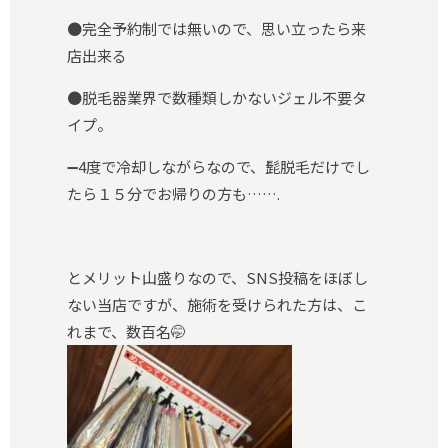
●完全予約制では無いので、思い立ったら来
店出来る
●脱毛器業界で数種類しかないジェル不要タ
イプ。
➖4度で冷却しながらなので、髭脱毛だけでし
たら１５分でお帰りの方も…….
とメリット山盛りなので、SNS投稿をほぼし
ない当店ですが、施術を受けられた方は、こ
れまで、数百名🤭